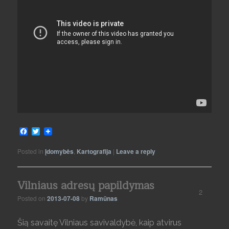
Facebook
Twitter
Posted in
Įdomybės
,
Kartografija
|
Leave a reply
Vilniaus adresų papildymas
2
Posted on
2013-07-08
by
Ramūnas
Šią savaitę Vilniaus savivaldybė, kaip atvirus