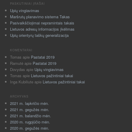
PASKUTINIAI ĮRAŠAI
Upių vingiavimas
Maršrutų planavimo sistema Takas
Pasivaikščiojimai nepramintais takais
Lietuvos adresų informacijos įkėlimas
Upių orientyrų taškų generalizacija
KOMENTARAI
Tomas
apie
Pastatai 2019
Ramutė
apie
Pastatai 2019
Dovydas
apie
Upių vingiavimas
Tomas
apie
Lietuvos pažintiniai takai
Inga Kubiliute
apie
Lietuvos pažintiniai takai
ARCHYVAS
2021 m. lapkričio mėn.
2021 m. gegužės mėn.
2021 m. balandžio mėn.
2020 m. rugpjūčio mėn.
2020 m. gegužės mėn.